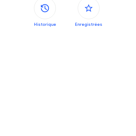
Panneaux latéraux
Historique
Enregistrées