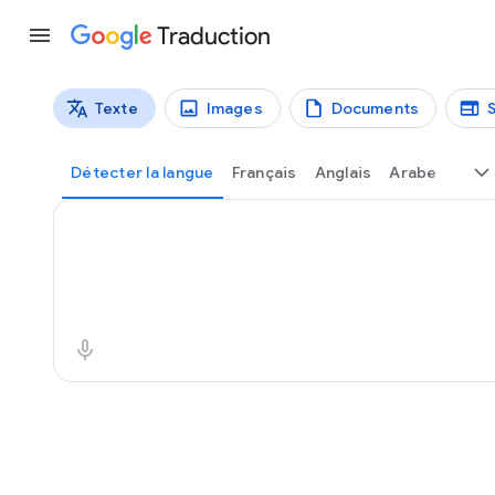
Traduction
Texte
Images
Documents
Types de traductions
Traduction de texte
Détecter la langue
Français
Anglais
Arabe
Texte source