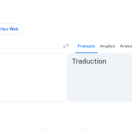
Sites Web
Français
Anglais
Arab
Résultats de traduction
Traduction