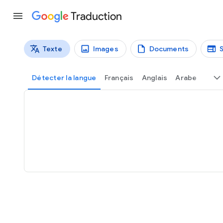
Traduction
Texte
Images
Documents
Types de traductions
Traduction de texte
Détecter la langue
Français
Anglais
Arabe