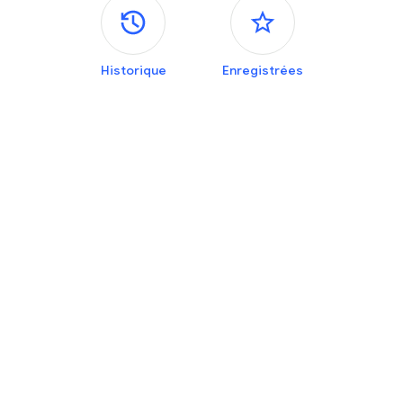
Panneaux latéraux
Historique
Enregistrées