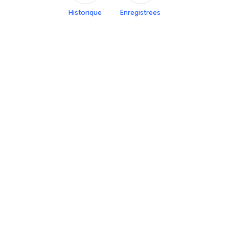
Historique
Enregistrées