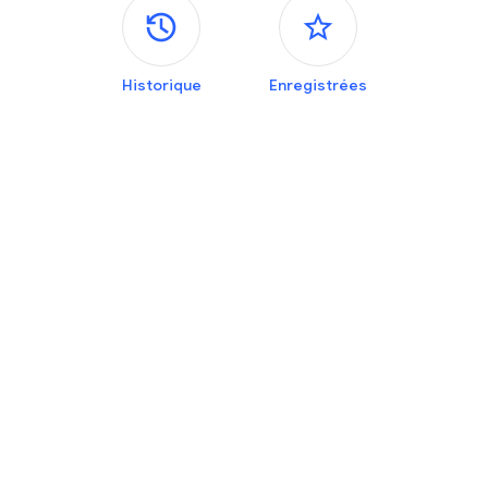
Panneaux latéraux
Historique
Enregistrées