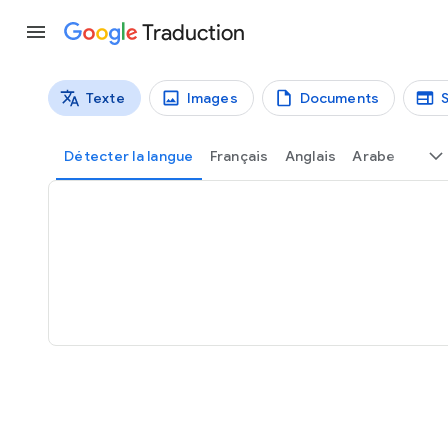
Traduction
Texte
Images
Documents
Types de traductions
Traduction de texte
Détecter la langue
Français
Anglais
Arabe