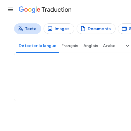
Traduction
Texte
Images
Documents
Types de traductions
Traduction de texte
Détecter la langue
Français
Anglais
Arabe