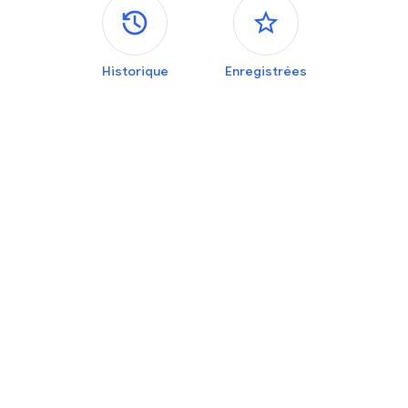
Panneaux latéraux
Historique
Enregistrées