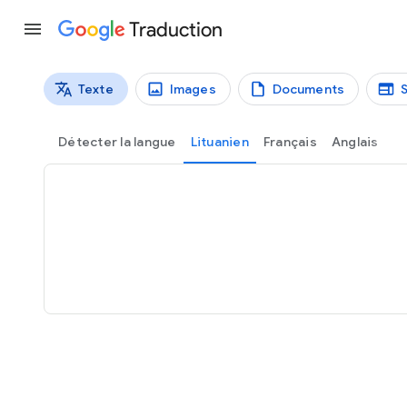
Traduction
Texte
Images
Documents
Types de traductions
Traduction de texte
Détecter la langue
Lituanien
Français
Anglais