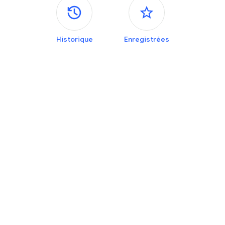
Panneaux latéraux
Historique
Enregistrées